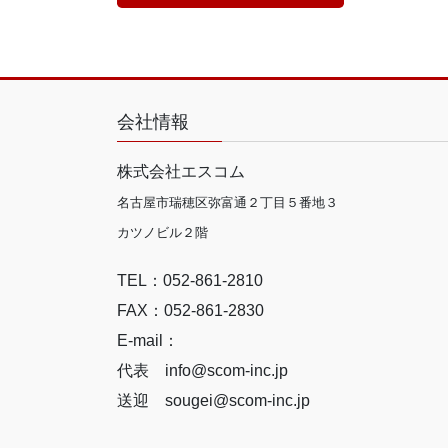
会社情報
株式会社エスコム
名古屋市瑞穂区弥富通２丁目５番地３
カツノビル２階
TEL：052-861-2810
FAX：052-861-2830
E-mail：
代表 info@scom-inc.jp
送迎 sougei@scom-inc.jp