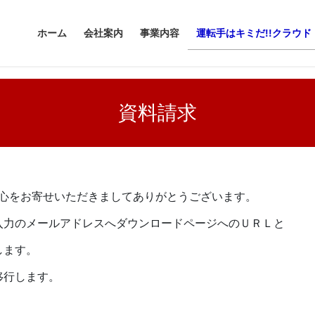
ホーム
会社案内
事業内容
運転手はキミだ!!クラウド
資料請求
関心をお寄せいただきましてありがとうございます。
入力のメールアドレスへダウンロードページへのＵＲＬと
します。
移行します。