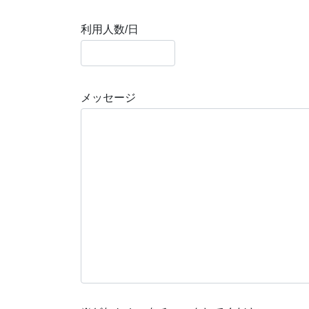
利用人数/日
メッセージ