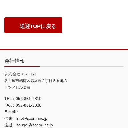
送迎TOPに戻る
会社情報
株式会社エスコム
名古屋市瑞穂区弥富通２丁目５番地３
カツノビル２階
TEL：052-861-2810
FAX：052-861-2830
E-mail：
代表 info@scom-inc.jp
送迎 sougei@scom-inc.jp