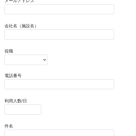
メールアドレス
会社名（施設名）
役職
電話番号
利用人数/日
件名